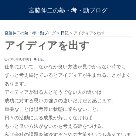
宮脇伸二の熱・考・動ブログ
宮脇伸二の熱・考・動ブログ
>
日記
>
アイディアを出す
アイディアを出す
2010年9月19日
:
日記
仕事において、なかなか良い方法が見つからない時でも
ずっと考え続けているとアイディアが生まれることがよく
あります。
アイディアが出る人とそうでない人の違いは
成功に対する思いの強さの違いだけだと感じます。
重要なことは思考停止状態に陥らないこと。
日々の活動による成果が芳しくなければ
もっと良い方法がないかを考える癖をつける。
私は会社の課題を解決するための方策をいつも考えていま